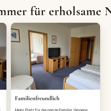
mmer für erholsame 
Familienfreundlich
d
Mehr Platz für die ganze Familie, längere