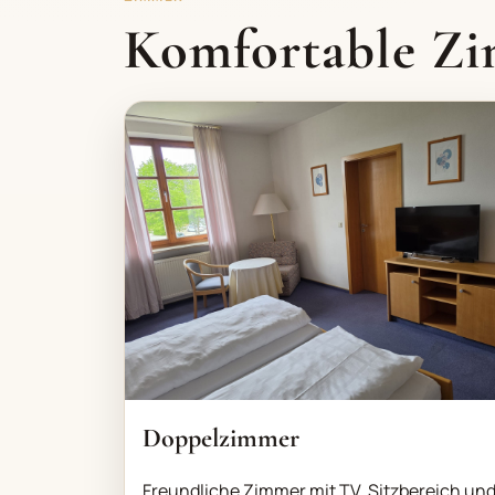
Komfortable Zi
Doppelzimmer
Freundliche Zimmer mit TV, Sitzbereich un