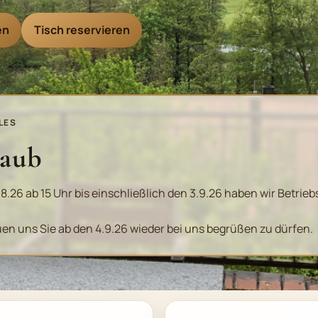
en
Tisch reservieren
LES
laub
8.26 ab 15 Uhr bis einschließlich den 3.9.26 haben wir Betrieb
uen uns Sie ab den 4.9.26 wieder bei uns begrüßen zu dürfen.