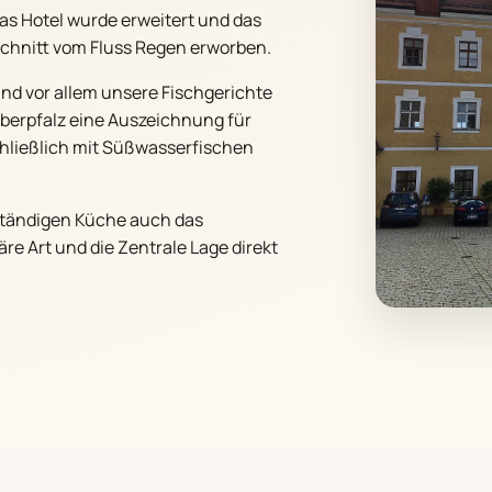
das Hotel wurde erweitert und das
bschnitt vom Fluss Regen erworben.
und vor allem unsere Fischgerichte
Oberpfalz eine Auszeichnung für
chließlich mit Süßwasserfischen
ständigen Küche auch das
äre Art und die Zentrale Lage direkt