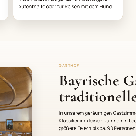
Aufenthalte oder für Reisen mit dem Hund
GASTHOF
Bayrische Ga
traditionel
In unserem geräumigen Gastzimmer
Klassiker im kleinen Rahmen mit d
größere Feiern bis ca. 90 Personen 