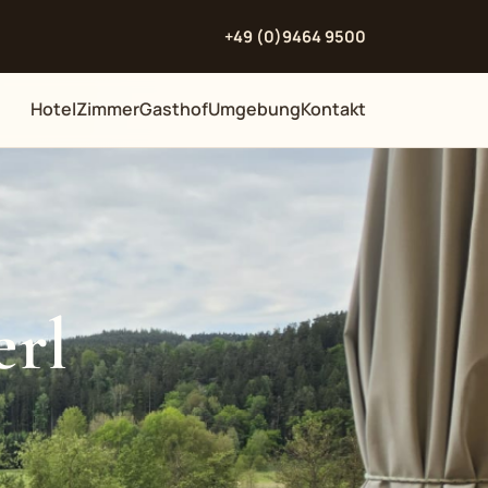
+49 (0)9464 9500
Hotel
Zimmer
Gasthof
Umgebung
Kontakt
erl