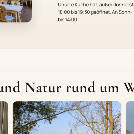
Unsere Küche hat, außer donnersta
18:00 bis 19:30 geöffnet. An Sonn- 
bis 14:00
 und Natur rund um 