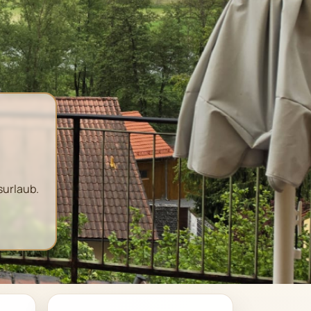
surlaub.