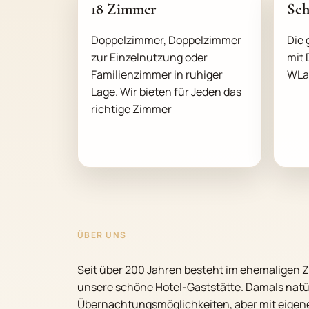
18 Zimmer
Sch
Doppelzimmer, Doppelzimmer
Die
zur Einzelnutzung oder
mit
Familienzimmer in ruhiger
WLa
Lage. Wir bieten für Jeden das
richtige Zimmer
ÜBER UNS
Seit über 200 Jahren besteht im ehemaligen 
unsere schöne Hotel-Gaststätte. Damals natü
Übernachtungsmöglichkeiten, aber mit eigener