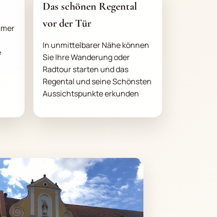
Das schönen Regental
vor der Tür
mmer
In unmittelbarer Nähe können
e
Sie Ihre Wanderung oder
Radtour starten und das
Regental und seine Schönsten
Aussichtspunkte erkunden