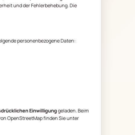
erheit und der Fehlerbehebung. Die
 folgende personenbezogene Daten:
sdrücklichen Einwilligung
geladen. Beim
von OpenStreetMap finden Sie unter