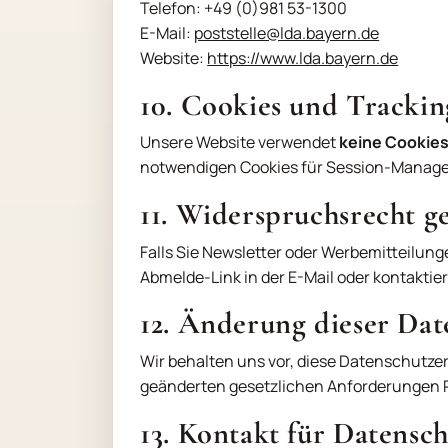
Telefon: +49 (0)981 53-1300
E-Mail:
poststelle@lda.bayern.de
Website:
https://www.lda.bayern.de
10. Cookies und Trackin
Unsere Website verwendet
keine Cookies
notwendigen Cookies für Session-Managemen
11. Widerspruchsrecht 
Falls Sie Newsletter oder Werbemitteilung
Abmelde-Link in der E-Mail oder kontaktie
12. Änderung dieser Da
Wir behalten uns vor, diese Datenschutz
geänderten gesetzlichen Anforderungen R
13. Kontakt für Datensc