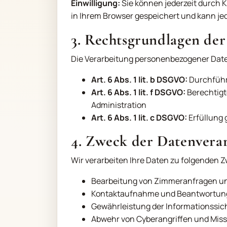
Einwilligung:
Sie können jederzeit durch Kl
in Ihrem Browser gespeichert und kann je
3. Rechtsgrundlagen der
Die Verarbeitung personenbezogener Date
Art. 6 Abs. 1 lit. b DSGVO:
Durchführ
Art. 6 Abs. 1 lit. f DSGVO:
Berechtigt
Administration
Art. 6 Abs. 1 lit. c DSGVO:
Erfüllung 
4. Zweck der Datenvera
Wir verarbeiten Ihre Daten zu folgenden 
Bearbeitung von Zimmeranfragen un
Kontaktaufnahme und Beantwortung
Gewährleistung der Informationssich
Abwehr von Cyberangriffen und Mis