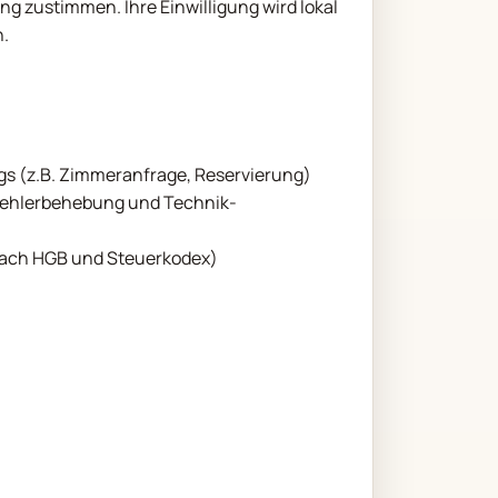
ung zustimmen. Ihre Einwilligung wird lokal
n.
s (z.B. Zimmeranfrage, Reservierung)
 Fehlerbehebung und Technik-
 nach HGB und Steuerkodex)