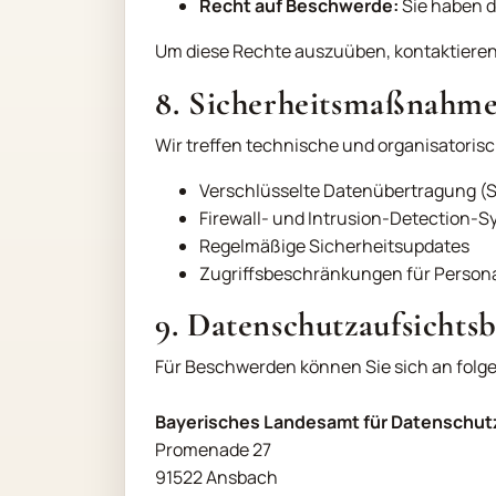
Recht auf Beschwerde:
Sie haben d
Um diese Rechte auszuüben, kontaktieren 
8. Sicherheitsmaßnahm
Wir treffen technische und organisatori
Verschlüsselte Datenübertragung (
Firewall- und Intrusion-Detection-
Regelmäßige Sicherheitsupdates
Zugriffsbeschränkungen für Person
9. Datenschutzaufsichts
Für Beschwerden können Sie sich an fol
Bayerisches Landesamt für Datenschut
Promenade 27
91522 Ansbach