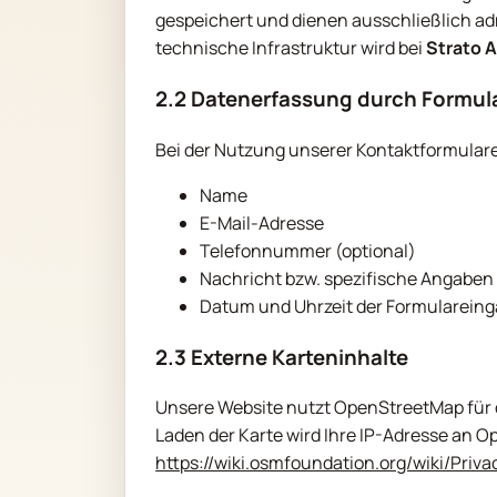
gespeichert und dienen ausschließlich ad
technische Infrastruktur wird bei
Strato 
2.2 Datenerfassung durch Formul
Bei der Nutzung unserer Kontaktformular
Name
E-Mail-Adresse
Telefonnummer (optional)
Nachricht bzw. spezifische Angaben
Datum und Uhrzeit der Formularein
2.3 Externe Karteninhalte
Unsere Website nutzt OpenStreetMap für d
Laden der Karte wird Ihre IP-Adresse an
https://wiki.osmfoundation.org/wiki/Priva