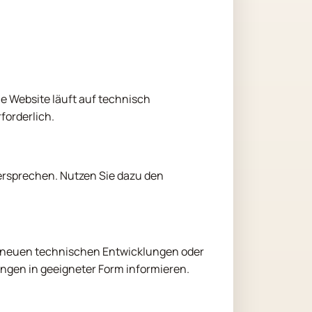
ie Website läuft auf technisch
forderlich.
dersprechen. Nutzen Sie dazu den
, neuen technischen Entwicklungen oder
gen in geeigneter Form informieren.