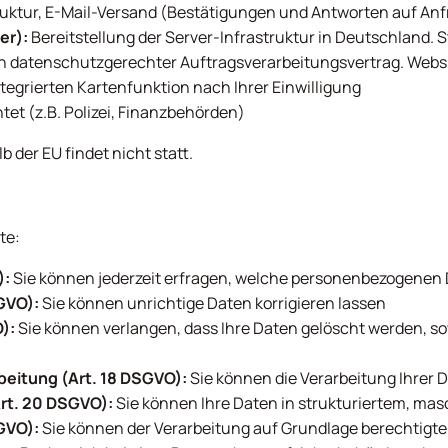
truktur, E-Mail-Versand (Bestätigungen und Antworten auf Anf
er):
Bereitstellung der Server-Infrastruktur in Deutschland. S
 ein datenschutzgerechter Auftragsverarbeitungsvertrag. Webs
tegrierten Kartenfunktion nach Ihrer Einwilligung
htet (z.B. Polizei, Finanzbehörden)
 der EU findet nicht statt.
te:
):
Sie können jederzeit erfragen, welche personenbezogenen D
GVO):
Sie können unrichtige Daten korrigieren lassen
):
Sie können verlangen, dass Ihre Daten gelöscht werden, s
beitung (Art. 18 DSGVO):
Sie können die Verarbeitung Ihrer 
rt. 20 DSGVO):
Sie können Ihre Daten in strukturiertem, ma
GVO):
Sie können der Verarbeitung auf Grundlage berechtigte