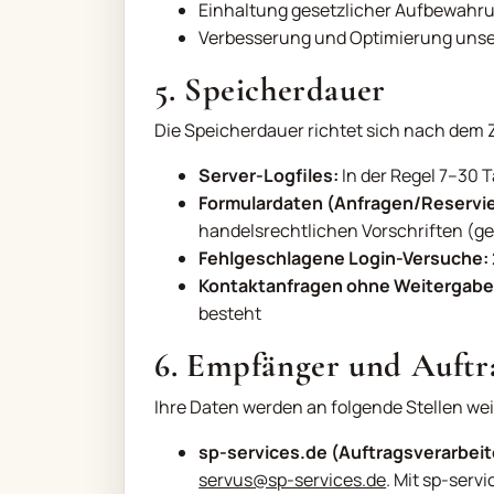
Einhaltung gesetzlicher Aufbewahr
Verbesserung und Optimierung unse
5. Speicherdauer
Die Speicherdauer richtet sich nach dem 
Server-Logfiles:
In der Regel 7–30
Formulardaten (Anfragen/Reservi
handelsrechtlichen Vorschriften (g
Fehlgeschlagene Login-Versuche:
Kontaktanfragen ohne Weitergabe
besteht
6. Empfänger und Auftr
Ihre Daten werden an folgende Stellen we
sp-services.de (Auftragsverarbeit
servus@sp-services.de
. Mit sp-ser