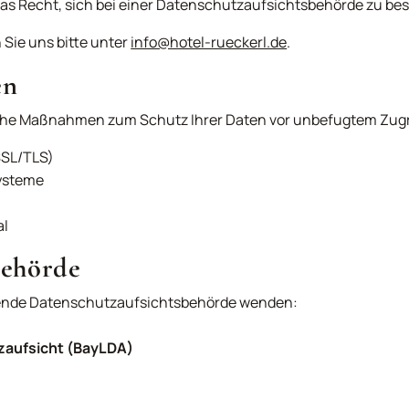
as Recht, sich bei einer Datenschutzaufsichtsbehörde zu b
Sie uns bitte unter
info@hotel-rueckerl.de
.
en
sche Maßnahmen zum Schutz Ihrer Daten vor unbefugtem Zugrif
SSL/TLS)
Systeme
al
behörde
gende Datenschutzaufsichtsbehörde wenden:
zaufsicht (BayLDA)