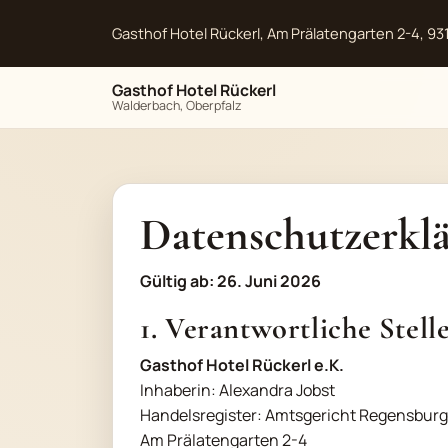
Gasthof Hotel Rückerl, Am Prälatengarten 2-4, 9
Gasthof Hotel Rückerl
Walderbach, Oberpfalz
Datenschutzerkl
Gültig ab: 26. Juni 2026
1. Verantwortliche Stell
Gasthof Hotel Rückerl e.K.
Inhaberin: Alexandra Jobst
Handelsregister: Amtsgericht Regensburg
Am Prälatengarten 2-4