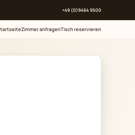
+49 (0)9464 9500
tartseite
Zimmer anfragen
Tisch reservieren