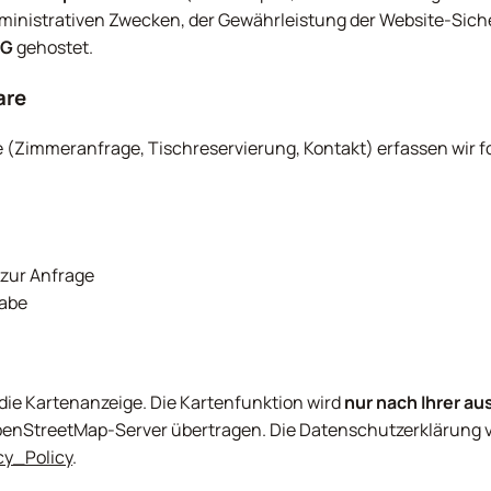
ministrativen Zwecken, der Gewährleistung der Website-Sich
AG
gehostet.
are
e (Zimmeranfrage, Tischreservierung, Kontakt) erfassen wir
 zur Anfrage
gabe
ie Kartenanzeige. Die Kartenfunktion wird
nur nach Ihrer au
 OpenStreetMap-Server übertragen. Die Datenschutzerklärung 
cy_Policy
.