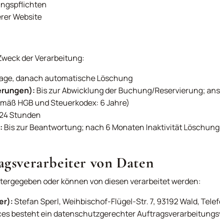
ungspflichten
rer Website
Zweck der Verarbeitung:
 Tage, danach automatische Löschung
erungen):
Bis zur Abwicklung der Buchung/Reservierung; an
emäß HGB und Steuerkodex: 6 Jahre)
24 Stunden
:
Bis zur Beantwortung; nach 6 Monaten Inaktivität Löschung
agsverarbeiter von Daten
itergegeben oder können von diesen verarbeitet werden:
er):
Stefan Sperl, Weihbischof-Flügel-Str. 7, 93192 Wald, Telef
vices besteht ein datenschutzgerechter Auftragsverarbeitungs