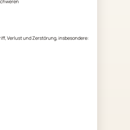
eschweren
f, Verlust und Zerstörung, insbesondere: