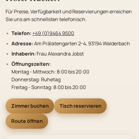
Für Preise, Verfügbarkeit und Reservierungen erreichen
Sie uns am schnellsten telefonisch.
Telefon:
+49 (0)9464 9500
Adresse:
Am Prälatengarten 2-4, 93194 Walderbach
Inhaberin:
Frau Alexandra Jobst
Öffnungszeiten:
Montag - Mittwoch: 8:00 bis 20:00
Donnerstag: Ruhetag
Freitag - Sonntag: 8:00 bis 20:00
Zimmer buchen
Tisch reservieren
Route öffnen