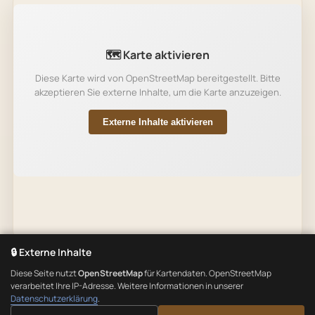
🗺️ Karte aktivieren
Diese Karte wird von OpenStreetMap bereitgestellt. Bitte
akzeptieren Sie externe Inhalte, um die Karte anzuzeigen.
Externe Inhalte aktivieren
🔒 Externe Inhalte
Diese Seite nutzt
OpenStreetMap
für Kartendaten. OpenStreetMap
verarbeitet Ihre IP-Adresse. Weitere Informationen in unserer
Datenschutzerklärung
.
©
2026
Gasthof Hotel Rückerl, Walderbach