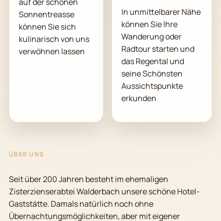
auf der schönen
In unmittelbarer Nähe
Sonnentreasse
können Sie Ihre
können Sie sich
Wanderung oder
kulinarisch von uns
Radtour starten und
verwöhnen lassen
das Regental und
seine Schönsten
Aussichtspunkte
erkunden
ÜBER UNS
Seit über 200 Jahren besteht im ehemaligen
Zisterzienserabtei Walderbach unsere schöne Hotel-
Gaststätte. Damals natürlich noch ohne
Übernachtungsmöglichkeiten, aber mit eigener