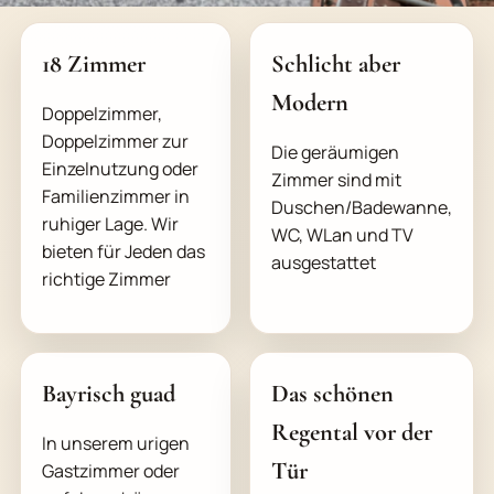
18 Zimmer
Schlicht aber
Modern
Doppelzimmer,
Doppelzimmer zur
Die geräumigen
Einzelnutzung oder
Zimmer sind mit
Familienzimmer in
Duschen/Badewanne,
ruhiger Lage. Wir
WC, WLan und TV
bieten für Jeden das
ausgestattet
richtige Zimmer
Bayrisch guad
Das schönen
Regental vor der
In unserem urigen
Tür
Gastzimmer oder